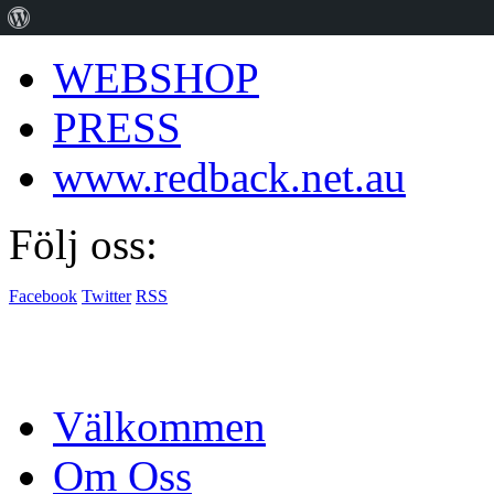
About
WordPress
WEBSHOP
PRESS
www.redback.net.au
Följ oss:
Facebook
Twitter
RSS
Välkommen
Om Oss