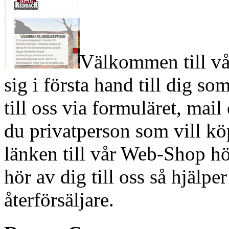
Välkommen till vå
sig i första hand till dig som
till oss via formuläret, mail 
du privatperson som vill k
länken till vår Web-Shop hög
hör av dig till oss så hjälper
återförsäljare.