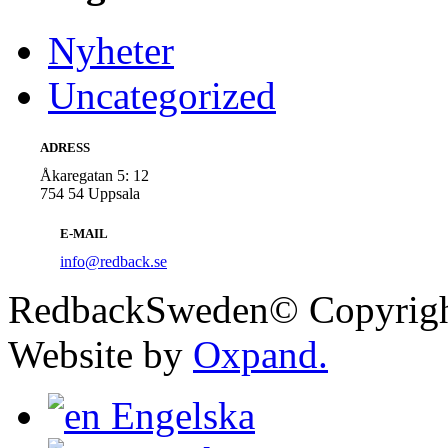
Nyheter
Uncategorized
ADRESS
Åkaregatan 5: 12
754 54 Uppsala
E-MAIL
info@redback.se
RedbackSweden© Copyright
Website by
Oxpand.
Engelska